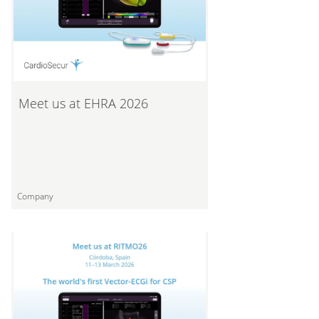
Meet us at EHRA 2026
Company