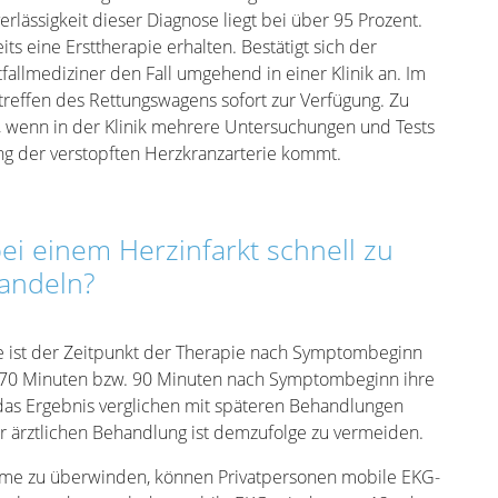
rlässigkeit dieser Diagnose liegt bei über 95 Prozent.
s eine Ersttherapie erhalten. Bestätigt sich der
fallmediziner den Fall umgehend in einer Klinik an. Im
ntreffen des Rettungswagens sofort zur Verfügung. Zu
 wenn in der Klinik mehrere Untersuchungen und Tests
ng der verstopften Herzkranzarterie kommt.
ei einem Herzinfarkt schnell zu
andeln?
e ist der Zeitpunkt der Therapie nach Symptombeginn
n 70 Minuten bzw. 90 Minuten nach Symptombeginn ihre
 das Ergebnis verglichen mit späteren Behandlungen
er ärztlichen Behandlung ist demzufolge zu vermeiden.
me zu überwinden, können Privatpersonen mobile EKG-