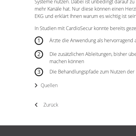
Systeme nutzen. Dabei ist unbedingt darauf z
mehr Kanäle hat. Nur diese können einen Herzi
EKG und erklärt Ihnen warum es wichtig ist se
In Studien mit CardioSecur konnte bereits geze
Ärzte die Anwendung als hervorragend
Die zusätzlichen Ableitungen, bisher üb
machen können
Die Behandlungspfade zum Nutzen der P
Quellen
Zurück