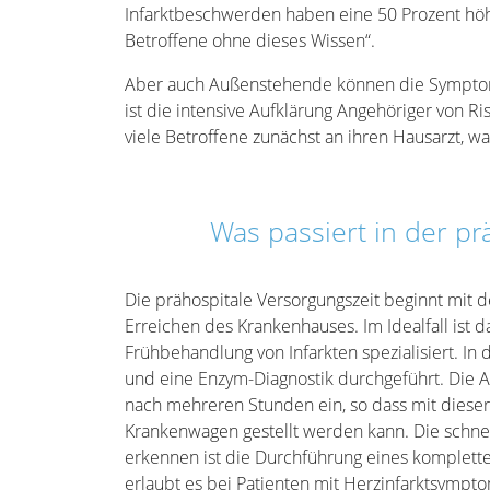
Infarktbeschwerden haben eine 50 Prozent höher
Betroffene ohne dieses Wissen“.
Aber auch Außenstehende können die Symptome
ist die intensive Aufklärung Angehöriger von Ri
viele Betroffene zunächst an ihren Hausarzt, w
Was passiert in der pr
Die prähospitale Versorgungszeit beginnt mit 
Erreichen des Krankenhauses. Im Idealfall ist 
Frühbehandlung von Infarkten spezialisiert. I
und eine Enzym-Diagnostik durchgeführt. Die Au
nach mehreren Stunden ein, so dass mit diese
Krankenwagen gestellt werden kann. Die schnell
erkennen ist die Durchführung eines komplet
erlaubt es bei Patienten mit Herzinfarktsympto