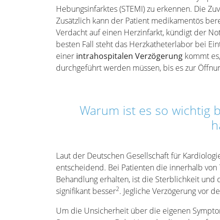
Hebungsinfarktes (STEMI) zu erkennen. Die Zuve
Zusätzlich kann der Patient medikamentös bereit
Verdacht auf einen Herzinfarkt, kündigt der Not
besten Fall steht das Herzkatheterlabor bei Ei
einer
intrahospitalen Verzögerung
kommt es,
durchgeführt werden müssen, bis es zur Öffnu
Warum ist es so wichtig b
h
Laut der Deutschen Gesellschaft für
Kardiologi
entscheidend. Bei Patienten die innerhalb vo
Behandlung erhalten, ist die Sterblichkeit und
2
signifikant besser
. Jegliche Verzögerung vor d
Um die Unsicherheit über die eigenen Sympto