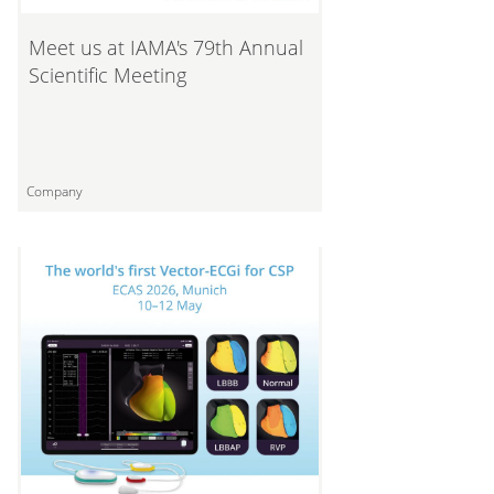
Meet us at IAMA's 79th Annual
Scientific Meeting
Company