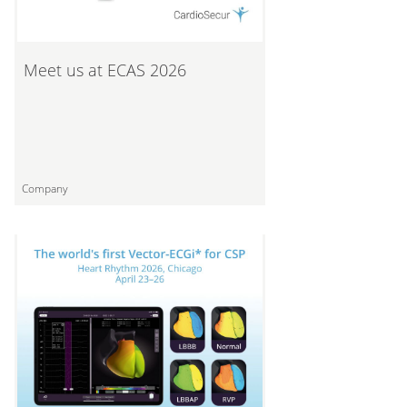
Meet us at ECAS 2026
Company