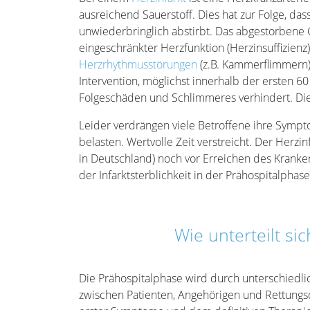
ausreichend Sauerstoff. Dies hat zur Folge, 
unwiederbringlich abstirbt. Das abgestorbene
eingeschränkter Herzfunktion (Herzinsuffizienz
Herzrhythmusstörungen
(z.B. Kammerflimmern),
Intervention, möglichst innerhalb der ersten 
Folgeschäden und Schlimmeres verhindert. Dies
Leider verdrängen viele Betroffene ihre Sympt
belasten. Wertvolle Zeit verstreicht. Der Herzin
in Deutschland) noch vor Erreichen des Kranken
der Infarktsterblichkeit in der Prähospitalphase
Wie unterteilt si
Die Prähospitalphase wird durch unterschiedlich
zwischen Patienten, Angehörigen und Rettungs