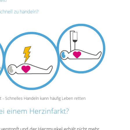
eit?
schnell zu handeln?
t - Schnelles Handeln kann häufig Leben retten
ei einem Herzinfarkt?
e verstopft und der Herzmuskel erhält nicht mehr