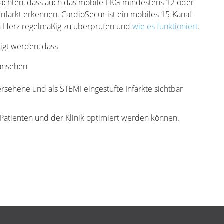
u achten, dass auch das mobile EKG mindestens 12 oder
nfarkt erkennen. CardioSecur ist ein mobiles 15-Kanal-
in Herz regelmäßig zu überprüfen und
wie es funktioniert
.
igt werden, dass
 ansehen
ersehene und als STEMI eingestufte Infarkte sichtbar
atienten und der Klinik optimiert werden können.