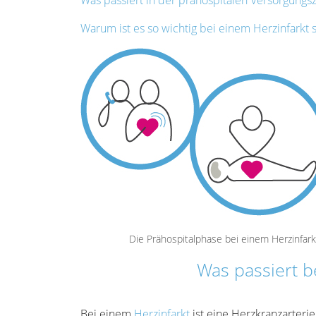
Was passiert in der prähospitalen Versorgungsz
Warum ist es so wichtig bei einem Herzinfarkt 
Die Prähospitalphase bei einem Herzinfark
Was passiert b
Bei einem
Herzinfarkt
ist eine Herzkranzarteri