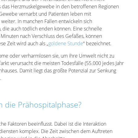
dass das Herzmuskelgewebe in den betroffenen Regionen
 Gewebe vernarbt und Patienten leben mit
) weiter. In manchen Fällen entwickeln sich
 die auch tödlich enden können. Eine schnelle
60 Minuten nach Verschluss des Gefäßes, können
e Zeit wird auch als „
goldene Stunde
“ bezeichnet.
ome oder verharmlosen sie, um ihre Umwelt nicht zu
farkt verursacht die meisten Todesfälle (55.000 jedes Jahr
hauses. Damit liegt das größte Potenzial zur Senkung
.
ch die Prähospitalphase?
e Faktoren beeinflusst. Dabei ist die Interaktion
diensten komplex. Die Zeit zwischen dem Auftreten