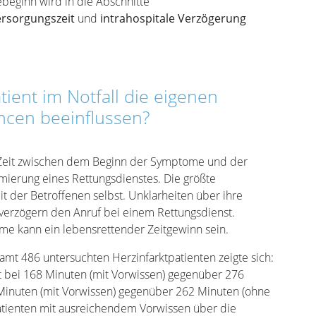
beginn wird in die Abschnitte
ersorgungszeit
und
intrahospitale Verzögerung
tient im Notfall die eigenen
ncen beeinflussen?
Zeit zwischen dem Beginn der Symptome und der
mierung eines Rettungsdienstes. Die größte
t der Betroffenen selbst. Unklarheiten über ihre
erzögern den Anruf bei einem Rettungsdienst.
me kann ein lebensrettender Zeitgewinn sein.
amt 486 untersuchten Herzinfarktpatienten zeigte sich:
t bei 168 Minuten (mit Vorwissen) gegenüber 276
 Minuten (mit Vorwissen) gegenüber 262 Minuten (ohne
tpatienten mit ausreichendem Vorwissen über die