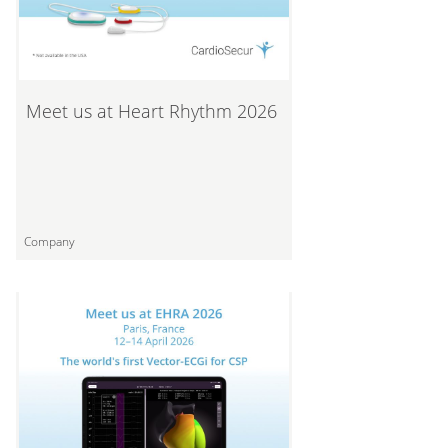
Meet us at Heart Rhythm 2026
Company