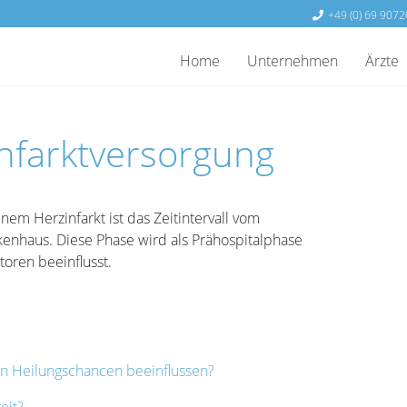
+49 (0) 69 9072
Home
Unternehmen
Ärzte
infarktversorgung
em Herzinfarkt ist das Zeitintervall vom
enhaus. Diese Phase wird als Prähospitalphase
toren beeinflusst.
nen Heilungschancen beeinflussen?