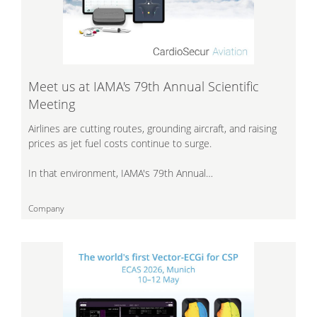
Meet us at IAMA's 79th Annual Scientific
Meeting
Airlines are cutting routes, grounding aircraft, and raising
prices as jet fuel costs continue to surge.
In that environment, IAMA's 79th Annual…
Company