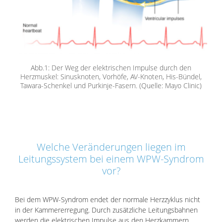
Abb.1: Der Weg der elektrischen Impulse durch den
Herzmuskel: Sinusknoten, Vorhöfe, AV-Knoten, His-Bündel,
Tawara-Schenkel und Purkinje-Fasern. (Quelle: Mayo Clinic)
Welche Veränderungen liegen im
Leitungssystem bei einem WPW-Syndrom
vor?
Bei dem WPW-Syndrom endet der normale Herzzyklus nicht
in der Kammererregung. Durch zusätzliche Leitungsbahnen
werden die elektrischen Impulse aus den Herzkammern