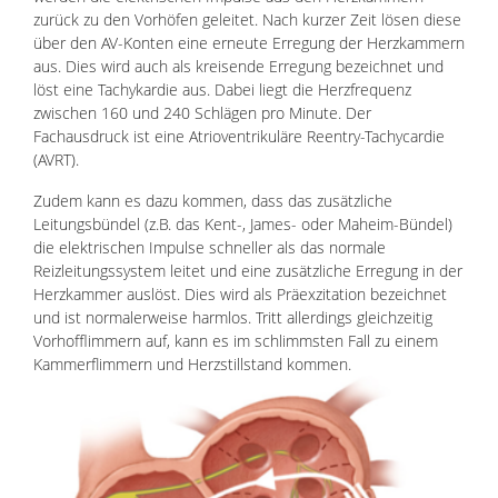
zurück zu den Vorhöfen geleitet. Nach kurzer Zeit lösen diese
über den AV-Konten eine erneute Erregung der Herzkammern
aus. Dies wird auch als kreisende Erregung bezeichnet und
löst eine Tachykardie aus. Dabei liegt die Herzfrequenz
zwischen 160 und 240 Schlägen pro Minute. Der
Fachausdruck ist eine Atrioventrikuläre Reentry-Tachycardie
(AVRT).
Zudem kann es dazu kommen, dass das zusätzliche
Leitungsbündel (z.B. das Kent-, James- oder Maheim-Bündel)
die elektrischen Impulse schneller als das normale
Reizleitungssystem leitet und eine zusätzliche Erregung in der
Herzkammer auslöst. Dies wird als Präexzitation bezeichnet
und ist normalerweise harmlos. Tritt allerdings gleichzeitig
Vorhofflimmern auf, kann es im schlimmsten Fall zu einem
Kammerflimmern und Herzstillstand kommen.