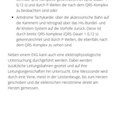
0,12 s) und durch P-Wellen die nach dem QRS-Komplex
zu beobachten sind oder
Antidrome Tachykardie: über die akzessorische Bahn auf
die Kammern und retrograd über das His-Bündel- und
AV-Knoten-System auf die Vorhöfe zurück. Diese ist
durch breite QRS-Komplexe (QRS-Dauer > 0,12 s)
gekennzeichnet und durch P-Wellen, die ebenfalls nach
dem QRS-Komplex zu sehen sind.
Neben einem EKG kann auch eine elektrophysiologische
Untersuchung durchgeführt werden. Dabei werden
zusätzliche Leitungsbahnen geortet und auf ihre
Leitungseigenschaften hin untersucht. Eine Messsonde wird
durch eine Vene, meist in der Leistenbeuge, bis zum Herzen
geschoben und die elektrischen Herzströme direkt am
Herzen gemessen.