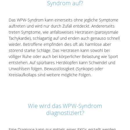
Syndrom auf?
Das WPW-Syndrom kann einerseits ohne jegliche Symptome
auftreten und wird nur durch Zufall entdeckt. Andererseits
treten Symptome, wie anfallsweises Herzrasen (paroxysmale
Tachykardie), schlagartig auf und enden auch genauso schnell
wieder. Betroffene empfinden dies oft als harmlose aber
störend starke Schläge. Das Herzrasen kann sowohl bei
völliger Ruhe oder auch bei körperlicher Belastung wie Sport
entstehen. Auf spürbares Herzklopfen kann Schwindel und
Unwohlsein folgen. Bewusstlosigkeit (Synkope) oder
Kreislaufkollaps sind weitere mögliche Folgen.
Wie wird das WPW-Syndrom
diagnostiziert?
Eine Diagnose kann nur mittels eines EKGs erstellt werden.