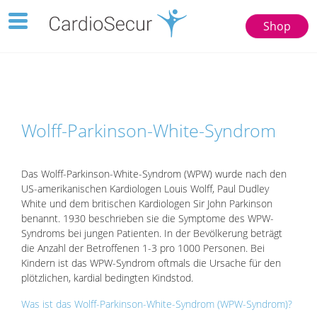
Toggle
Shop
navigation
123
77777
Wolff-Parkinson-White-Syndrom
Das Wolff-Parkinson-White-Syndrom (WPW) wurde nach den
US-amerikanischen Kardiologen Louis Wolff, Paul Dudley
White und dem britischen Kardiologen Sir John Parkinson
benannt. 1930 beschrieben sie die Symptome des WPW-
Syndroms bei jungen Patienten. In der Bevölkerung beträgt
die Anzahl der Betroffenen 1-3 pro 1000 Personen. Bei
Kindern ist das WPW-Syndrom oftmals die Ursache für den
plötzlichen, kardial bedingten Kindstod.
Was ist das Wolff-Parkinson-White-Syndrom (WPW-Syndrom)?