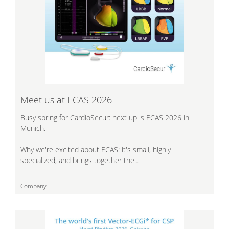
Meet us at ECAS 2026
Busy spring for CardioSecur: next up is ECAS 2026 in
Munich.
Why we're excited about ECAS: it's small, highly
specialized, and brings together the…
Company