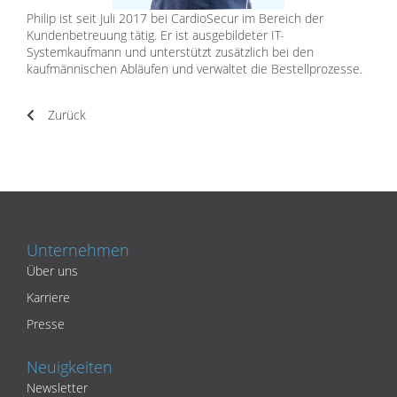
Philip ist seit Juli 2017 bei CardioSecur im Bereich der
Kundenbetreuung tätig. Er ist ausgebildeter IT-
Systemkaufmann und unterstützt zusätzlich bei den
kaufmännischen Abläufen und verwaltet die Bestellprozesse.
Zurück
Unternehmen
Über uns
Karriere
Presse
Neuigkeiten
Newsletter