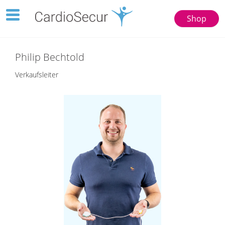
Toggle
Shop
navigation
123
77777
Philip Bechtold
Verkaufsleiter