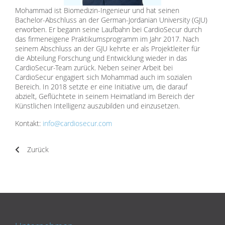
Mohammad ist Biomedizin-Ingenieur und hat seinen
Bachelor-Abschluss an der German-Jordanian University (GJU)
erworben. Er begann seine Laufbahn bei CardioSecur durch
das firmeneigene Praktikumsprogramm im Jahr 2017. Nach
seinem Abschluss an der GJU kehrte er als Projektleiter für
die Abteilung Forschung und Entwicklung wieder in das
CardioSecur-Team zurück. Neben seiner Arbeit bei
CardioSecur engagiert sich Mohammad auch im sozialen
Bereich. In 2018 setzte er eine Initiative um, die darauf
abzielt, Geflüchtete in seinem Heimatland im Bereich der
Künstlichen Intelligenz auszubilden und einzusetzen.
Kontakt:
info@cardiosecur.com
Zurück