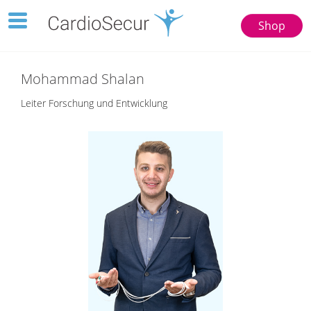
Toggle
Shop
navigation
123
77777
Mohammad Shalan
Leiter Forschung und Entwicklung