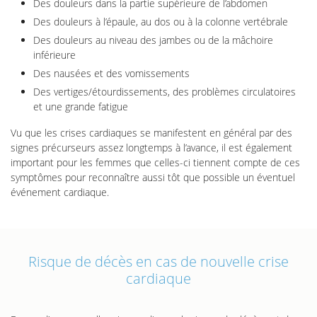
Des douleurs dans la partie supérieure de l’abdomen
Des douleurs à l’épaule, au dos ou à la colonne vertébrale
Des douleurs au niveau des jambes ou de la mâchoire
inférieure
Des nausées et des vomissements
Des vertiges/étourdissements, des problèmes circulatoires
et une grande fatigue
Vu que les crises cardiaques se manifestent en général par des
signes précurseurs assez longtemps à l’avance, il est également
important pour les femmes que celles-ci tiennent compte de ces
symptômes pour reconnaître aussi tôt que possible un éventuel
événement cardiaque.
Risque de décès en cas de nouvelle crise
cardiaque