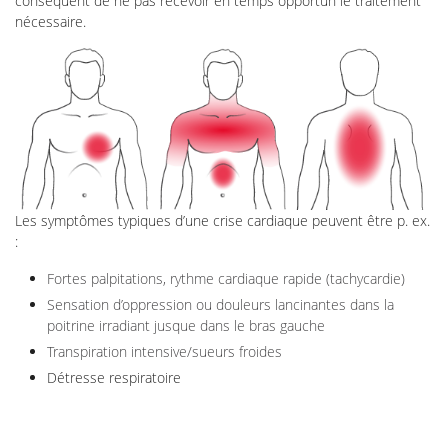
conséquent de ne pas recevoir en temps opportun le traitement
nécessaire.
Les symptômes typiques d’une crise cardiaque peuvent être p. ex.
:
Fortes palpitations, rythme cardiaque rapide (tachycardie)
Sensation d’oppression ou douleurs lancinantes dans la
poitrine irradiant jusque dans le bras gauche
Transpiration intensive/sueurs froides
Détresse respiratoire