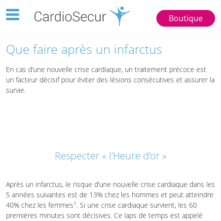
Toggle
Boutique
navigation
123
77777
Que faire après un infarctus
En cas d’une nouvelle crise cardiaque, un traitement précoce est
un facteur décisif pour éviter des lésions consécutives et assurer la
survie.
Respecter « l’Heure d’or »
Après un infarctus, le risque d’une nouvelle crise cardiaque dans les
5 années suivantes est de 13% chez les hommes et peut atteindre
1
40% chez les femmes
. Si une crise cardiaque survient, les 60
premières minutes sont décisives. Ce laps de temps est appelé