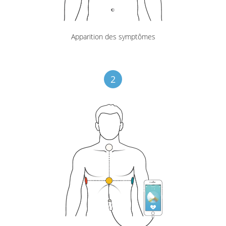
Apparition des symptômes
2