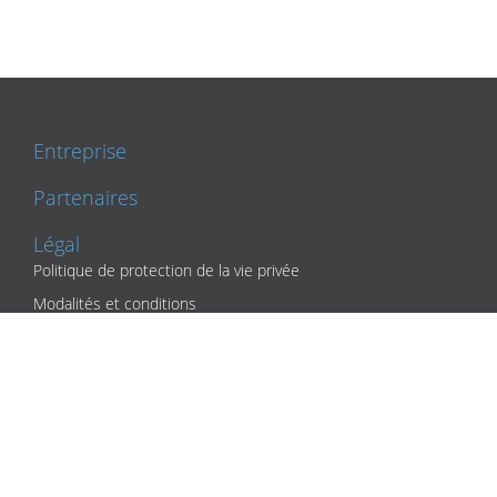
Entreprise
Partenaires
Légal
Politique de protection de la vie privée
Modalités et conditions
Mentions légales